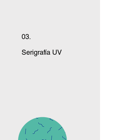
03.
Serigrafía UV