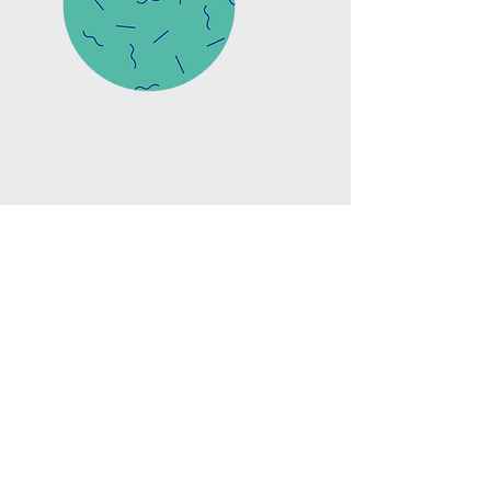
04.
Hot-Stamping